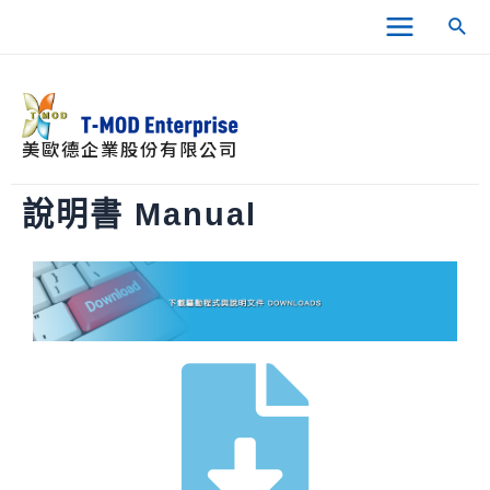
跳
Main
搜
至
尋
Menu
主
要
內
容
美歐德企業股份有限公司
說明書 Manual